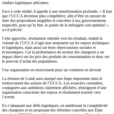
chaînes logistiques africaines.
Face à cette réalité, il appelle à une transformation profonde. « Il faut
que l’UCCA devienne plus compétitive, afin d’être en mesure de
faire des propositions tangibles et concrètes à nos gouvernements
respectifs, pour qu’in fine, le panier de la ménagère soit optimisé »,
a-t-il précisé.
Cette approche, résolument orientée vers les résultats, traduit la
volonté de l’UCCA d’agir non seulement sur les enjeux techniques
et logistiques, mais aussi sur leurs répercussions sociales et
économiques. Car la performance du secteur des chargeurs a un
impact direct sur les prix des produits de consommation et donc sur
le pouvoir d’achat des populations.
Une organisation en mouvement pour un continent en devenir
La réunion de Lomé aura marqué une étape importante dans le
renforcement des actions de l’UCCA. Les avancées constatées,
conjuguées aux ambitions clairement affichées, témoignent d’une
organisation consciente des enjeux et résolument tournée vers
l’avenir.
En s’attaquant aux défis logistiques, en améliorant la compétitivité
des chargeurs et en proposant des réformes concrètes aux États