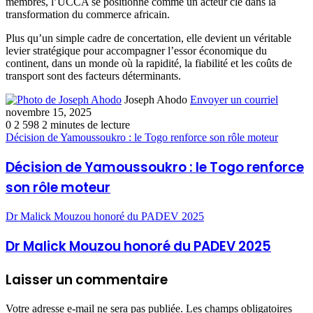
membres, l’UCCA se positionne comme un acteur clé dans la
transformation du commerce africain.
Plus qu’un simple cadre de concertation, elle devient un véritable
levier stratégique pour accompagner l’essor économique du
continent, dans un monde où la rapidité, la fiabilité et les coûts de
transport sont des facteurs déterminants.
Joseph Ahodo
Envoyer un courriel
novembre 15, 2025
0
2 598
2 minutes de lecture
Décision de Yamoussoukro : le Togo renforce son rôle moteur
Décision de Yamoussoukro : le Togo renforce
son rôle moteur
Dr Malick Mouzou honoré du PADEV 2025
Dr Malick Mouzou honoré du PADEV 2025
Laisser un commentaire
Votre adresse e-mail ne sera pas publiée.
Les champs obligatoires