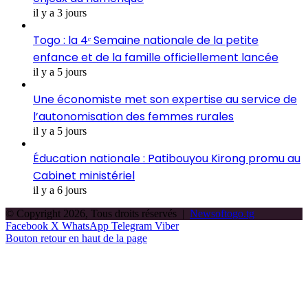
il y a 3 jours
Togo : la 4ᵉ Semaine nationale de la petite
enfance et de la famille officiellement lancée
il y a 5 jours
Une économiste met son expertise au service de
l’autonomisation des femmes rurales
il y a 5 jours
Éducation nationale : Patibouyou Kirong promu au
Cabinet ministériel
il y a 6 jours
© Copyright 2026, Tous droits réservés |
Newsoftogo.tg
Facebook
X
WhatsApp
Telegram
Viber
Bouton retour en haut de la page