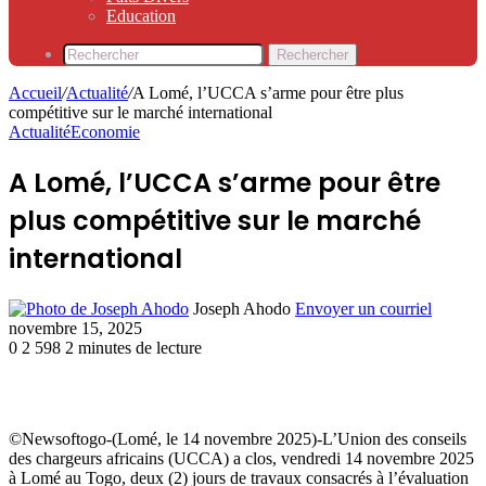
Education
Rechercher
Accueil
/
Actualité
/
A Lomé, l’UCCA s’arme pour être plus
compétitive sur le marché international
Actualité
Economie
A Lomé, l’UCCA s’arme pour être
plus compétitive sur le marché
international
Joseph Ahodo
Envoyer un courriel
novembre 15, 2025
0
2 598
2 minutes de lecture
©Newsoftogo-(Lomé, le 14 novembre 2025)-L’Union des conseils
des chargeurs africains (UCCA) a clos, vendredi 14 novembre 2025
à Lomé au Togo, deux (2) jours de travaux consacrés à l’évaluation