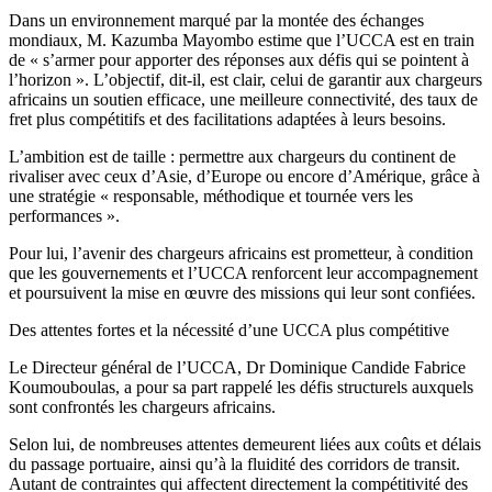
Dans un environnement marqué par la montée des échanges
mondiaux, M. Kazumba Mayombo estime que l’UCCA est en train
de « s’armer pour apporter des réponses aux défis qui se pointent à
l’horizon ». L’objectif, dit-il, est clair, celui de garantir aux chargeurs
africains un soutien efficace, une meilleure connectivité, des taux de
fret plus compétitifs et des facilitations adaptées à leurs besoins.
L’ambition est de taille : permettre aux chargeurs du continent de
rivaliser avec ceux d’Asie, d’Europe ou encore d’Amérique, grâce à
une stratégie « responsable, méthodique et tournée vers les
performances ».
Pour lui, l’avenir des chargeurs africains est prometteur, à condition
que les gouvernements et l’UCCA renforcent leur accompagnement
et poursuivent la mise en œuvre des missions qui leur sont confiées.
Des attentes fortes et la nécessité d’une UCCA plus compétitive
Le Directeur général de l’UCCA, Dr Dominique Candide Fabrice
Koumouboulas, a pour sa part rappelé les défis structurels auxquels
sont confrontés les chargeurs africains.
Selon lui, de nombreuses attentes demeurent liées aux coûts et délais
du passage portuaire, ainsi qu’à la fluidité des corridors de transit.
Autant de contraintes qui affectent directement la compétitivité des