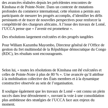
des avancées réalisées depuis les précédentes rencontres de
Kinshasa et de Pointe-Noire. Dans un contexte de mutations
profondes du commerce international, cette réunion a permis aux
participants de mesurer les progrès accomplis, d’identifier les défis
persistants et de tracer de nouvelles perspectives pour renforcer la
compétitivité des chargeurs africains. A l’issue des travaux de Lomé,
l’UCCA pense que « l’avenir est prometteur ».
Des résolutions largement exécutées et des progrès tangibles
Pour William Kazumba Mayombo, Directeur général de l’Office de
gestion du fret multimodal de la République démocratique du Congo
(RDC), les résultats sont encourageants.
Selon lui, « toutes les résolutions de Kinshasa ont été exécutées et
celles de Pointe-Noire à plus de 80 % ». Une avancée qu’il attribue
à la mobilisation collective des États membres et à la dynamique
constructive observée au sein de l’organisation.
Il souligne également que les travaux de Lomé « ont connu un plein
succès dans leur déroulement », ouvrant la voie à une consolidation
plus ambitieuse des stratégies de l’UCCA face aux enjeux du
moment.