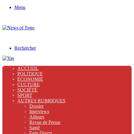
Menu
Rechercher
ACCUEIL
POLITIQUE
ECONOMIE
CULTURE
SOCIÉTÉ
SPORT
AUTRES RUBRIQUES
Dossier
Interviews
Ailleurs
Revue de Presse
Santé
Faits Divers